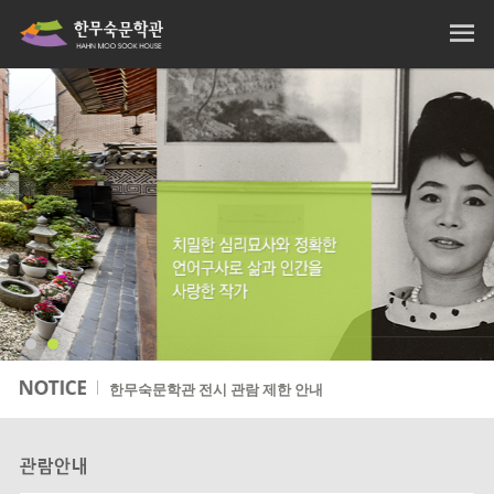
한무숙문학관 전시 관람 제한 안내